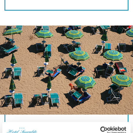
Nelle pause dal solleone, potrai