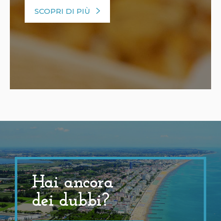
SCOPRI DI PIÙ
Hai ancora
dei dubbi?