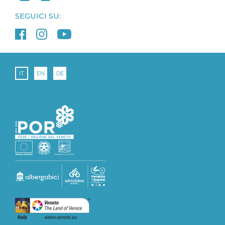
SEGUICI SU:
IT
EN
DE