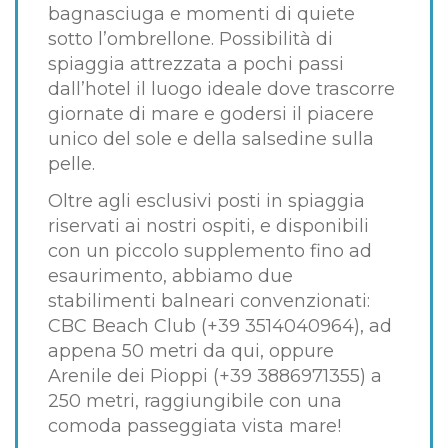
bagnasciuga e momenti di quiete
sotto l’ombrellone. Possibilità di
spiaggia attrezzata a pochi passi
dall’hotel il luogo ideale dove trascorre
giornate di mare e godersi il piacere
unico del sole e della salsedine sulla
pelle.
Oltre agli esclusivi posti in spiaggia
riservati ai nostri ospiti, e disponibili
con un piccolo supplemento fino ad
esaurimento, abbiamo due
stabilimenti balneari convenzionati:
CBC Beach Club (+39 3514040964), ad
appena 50 metri da qui, oppure
Arenile dei Pioppi (+39 3886971355) a
250 metri, raggiungibile con una
comoda passeggiata vista mare!