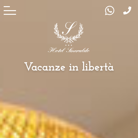
Dolce relax