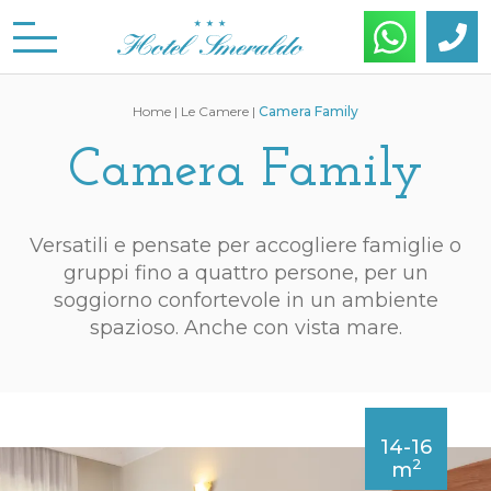
Home
|
Le Camere
|
Camera Family
Camera Family
Versatili e pensate per accogliere famiglie o
gruppi fino a quattro persone, per un
soggiorno confortevole in un ambiente
spazioso. Anche con vista mare.
14-16
2
m